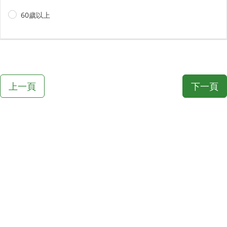
60歲以上
上一頁
下一頁