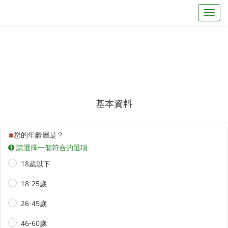
Toggl
基本資料
(This question is mandatory)
您的年齡層是？
請選擇一個符合的選項
18歲以下
18-25歲
26-45歲
46-60歲