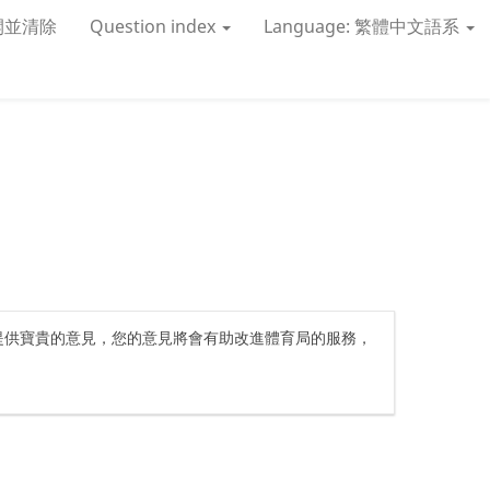
開並清除
Question index
Language: 繁體中文語系
間提供寶貴的意見，您的意見將會有助改進體育局的服務，