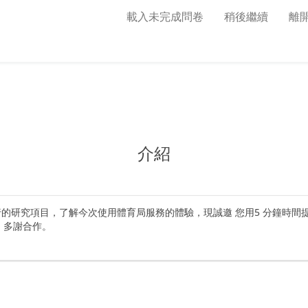
載入未完成問卷
稍後繼續
離
介紹
進行的研究項目，了解今次使用體育局服務的體驗，現誠邀 您用5 分鐘時
，多謝合作。